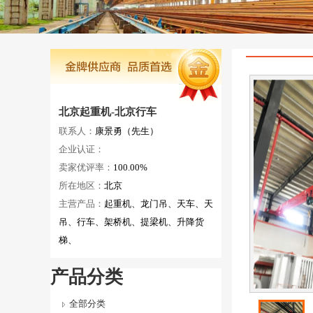
北京起重机-北京行车
联系人：
康景勇（先生）
企业认证：
卖家优评率：
100.00%
所在地区：
北京
主营产品：
起重机、龙门吊、天车、天
吊、行车、架桥机、提梁机、升降货
梯、
产品分类
全部分类