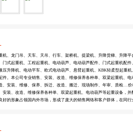
重机、龙门吊、天车、天吊、行车、架桥机、提梁机、升降货梯、升降平
、门式起重机、工程起重机、电动葫芦、电动葫芦配件、门式起重机配件
液压升降机、电动平车、欧式电动葫芦、悬臂起重机、KBK轻柔型起重
配件。本公司专业销售、安装、改造、维修保养各种单、双梁起重机、电
造、安装、维修、保养、拆迁、改造、搬迁、现场制作、年审、质检....
、安装、改造、维修保养各种单、双梁起重机、电动葫芦等起重设备，并
良好的形象占领国内外市场，形成了庞大的销售网络和客户群体，在同行