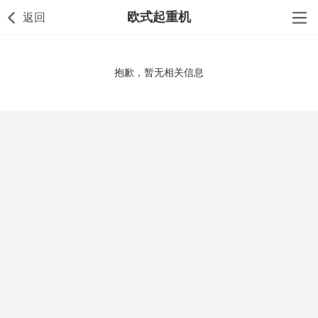
欧式起重机
返回
抱歉，暂无相关信息